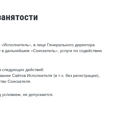
занятости
«Исполнитель», в лице Генерального директора
 в дальнейшем «Соискатель», услуги по содействию
з следующих действий:
ние Сайтов Исполнителя (в т.ч. без регистрации),
тво Соискателя.
 условием, не допускается.