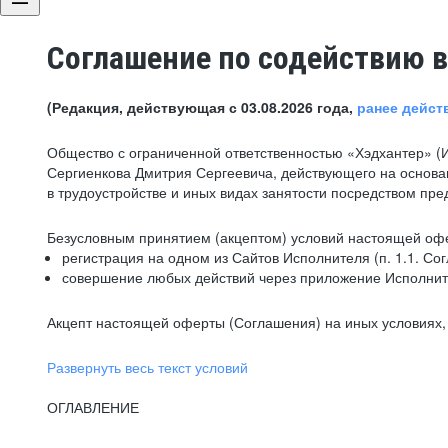
Соглашение по содействию в
(Редакция, действующая с 03.08.2026 года,
ранее дейст
Общество с ограниченной ответственностью «Хэдхантер» (
Сергиенкова Дмитрия Сергеевича, действующего на основа
в трудоустройстве и иных видах занятости посредством пр
Безусловным принятием (акцептом) условий настоящей офе
регистрация на одном из Сайтов Исполнителя (п. 1.1. Со
совершение любых действий через приложение Исполните
Акцепт настоящей оферты (Соглашения) на иных условиях, о
Развернуть весь текст условий
ОГЛАВЛЕНИЕ