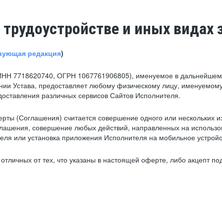
 трудоустройстве и иных видах 
вующая редакция
)
ИНН 7718620740, ОГРН 1067761906805), именуемое в дальнейшем 
нии Устава, предоставляет любому физическому лицу, именуемому
едоставления различных сервисов Сайтов Исполнителя.
рты (Соглашения) считается совершение одного или нескольких и
глашения, совершение любых действий, направленных на использова
ля или установка приложения Исполнителя на мобильное устройс
тличных от тех, что указаны в настоящей оферте, либо акцепт под