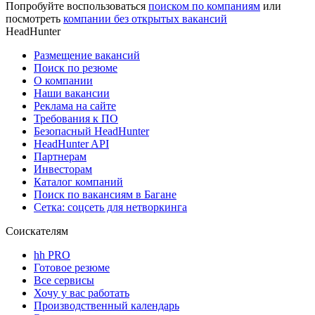
Попробуйте воспользоваться
поиском по компаниям
или
посмотреть
компании без открытых вакансий
HeadHunter
Размещение вакансий
Поиск по резюме
О компании
Наши вакансии
Реклама на сайте
Требования к ПО
Безопасный HeadHunter
HeadHunter API
Партнерам
Инвесторам
Каталог компаний
Поиск по вакансиям в Багане
Сетка: соцсеть для нетворкинга
Соискателям
hh PRO
Готовое резюме
Все сервисы
Хочу у вас работать
Производственный календарь