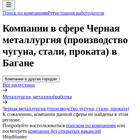
Поиск по компаниям
Регистрация работодателя
Компании в сфере Черная
металлургия (производство
чугуна, стали, проката) в
Багане
Компании в других городах
Все индустрии
Металлургия, металлообработка
Черная металлургия (производство чугуна, стали, проката)
К сожалению, компании данной сферы не найдены в этом
регионе.
Попробуйте воспользоваться
поиском по компаниям
или
посмотреть
компании без открытых вакансий
HeadHunter