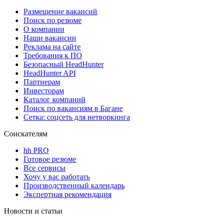
Размещение вакансий
Поиск по резюме
О компании
Наши вакансии
Реклама на сайте
Требования к ПО
Безопасный HeadHunter
HeadHunter API
Партнерам
Инвесторам
Каталог компаний
Поиск по вакансиям в Багане
Сетка: соцсеть для нетворкинга
Соискателям
hh PRO
Готовое резюме
Все сервисы
Хочу у вас работать
Производственный календарь
Экспертная рекомендация
Новости и статьи