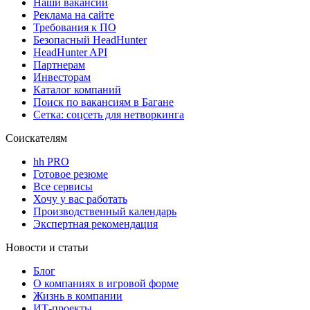
Наши вакансии
Реклама на сайте
Требования к ПО
Безопасный HeadHunter
HeadHunter API
Партнерам
Инвесторам
Каталог компаний
Поиск по вакансиям в Багане
Сетка: соцсеть для нетворкинга
Соискателям
hh PRO
Готовое резюме
Все сервисы
Хочу у вас работать
Производственный календарь
Экспертная рекомендация
Новости и статьи
Блог
О компаниях в игровой форме
Жизнь в компании
ИТ-проекты