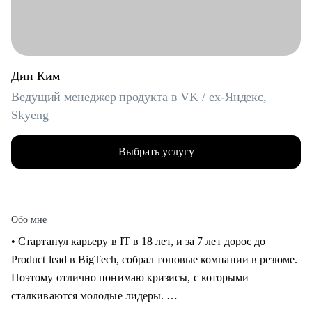
Дин Ким
Ведущий менеджер продукта в VK / ex-Яндекс,
Skyeng
Выбрать услугу
Обо мне
• Стартанул карьеру в IT в 18 лет, и за 7 лет дорос до
Product lead в BigTech, собрал топовые компании в резюме.
Поэтому отлично понимаю кризисы, с которыми
сталкиваются молодые лидеры.