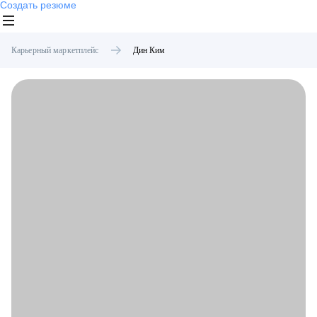
Создать резюме
Карьерный маркетплейс
Дин
Ким