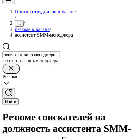
Поиск сотрудников в Багане
/
/
...
резюме в Багане
/
ассистент SMM-менеджера
ассистент smm-менеджера
Резюме
Найти
Резюме соискателей на
должность ассистента SMM-