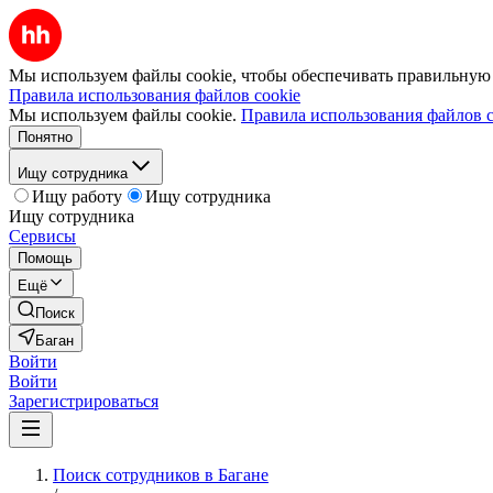
Мы используем файлы cookie, чтобы обеспечивать правильную р
Правила использования файлов cookie
Мы используем файлы cookie.
Правила использования файлов c
Понятно
Ищу сотрудника
Ищу работу
Ищу сотрудника
Ищу сотрудника
Сервисы
Помощь
Ещё
Поиск
Баган
Войти
Войти
Зарегистрироваться
Поиск сотрудников в Багане