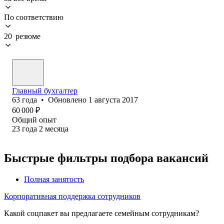
По соответствию
20 резюме
Главный бухгалтер
63
года
•
Обновлено
1 августа 2017
60 000
₽
Общий опыт
23
года
2
месяца
Быстрые фильтры подбора вакансий
Полная занятость
Корпоративная поддержка сотрудников
Какой соцпакет вы предлагаете семейным сотрудникам?