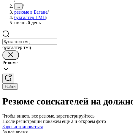
/
/
...
резюме в Багане
/
бухгалтер ТМЦ
/
полный день
бухгалтер тмц
Резюме
Найти
Резюме соискателей на должн
Чтобы видеть все резюме, зарегистрируйтесь
После регистрации покажем ещё 2 и откроем фото
Зарегистрироваться
За всё время