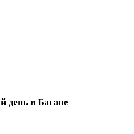
й день в Багане