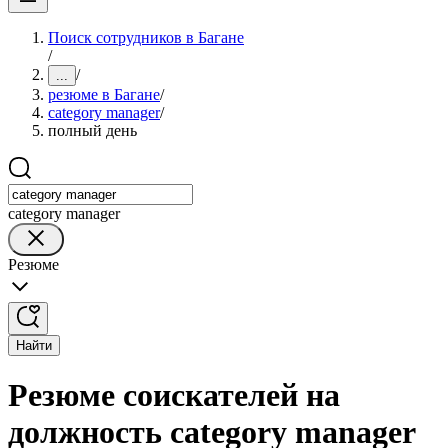
Поиск сотрудников в Багане
/
/
...
резюме в Багане
/
category manager
/
полный день
category manager
Резюме
Найти
Резюме соискателей на
должность category manager