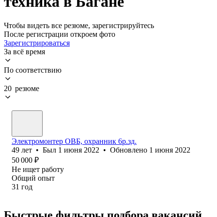
техника в Багане
Чтобы видеть все резюме, зарегистрируйтесь
После регистрации откроем фото
Зарегистрироваться
За всё время
По соответствию
20 резюме
Электромонтер ОВБ, охранник 6р.зд.
49
лет
•
Был
1 июня 2022
•
Обновлено
1 июня 2022
50 000
₽
Не ищет работу
Общий опыт
31
год
Быстрые фильтры подбора вакансий