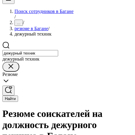
Поиск сотрудников в Багане
/
/
...
резюме в Багане
/
дежурный техник
дежурный техник
Резюме
Найти
Резюме соискателей на
должность дежурного