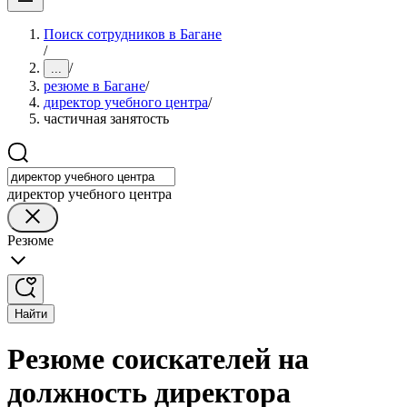
Поиск сотрудников в Багане
/
/
...
резюме в Багане
/
директор учебного центра
/
частичная занятость
директор учебного центра
Резюме
Найти
Резюме соискателей на
должность директора