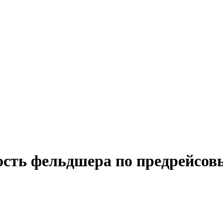
ость фельдшера по предрейсов