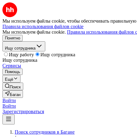
Мы используем файлы cookie, чтобы обеспечивать правильную р
Правила использования файлов cookie
Мы используем файлы cookie.
Правила использования файлов c
Понятно
Ищу сотрудника
Ищу работу
Ищу сотрудника
Ищу сотрудника
Сервисы
Помощь
Ещё
Поиск
Баган
Войти
Войти
Зарегистрироваться
Поиск сотрудников в Багане