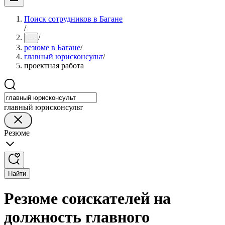
Поиск сотрудников в Багане
/
/
...
резюме в Багане
/
главный юрисконсульт
/
проектная работа
главный юрисконсульт
Резюме
Найти
Резюме соискателей на
должность главного