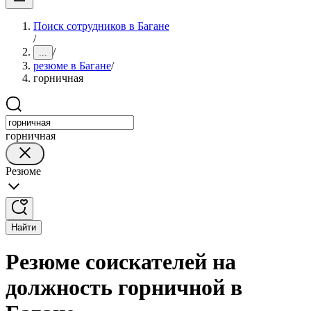
Поиск сотрудников в Багане
/
/
...
резюме в Багане
/
горничная
горничная
Резюме
Найти
Резюме соискателей на
должность горничной в