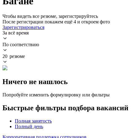
Багане
Чтобы видеть все резюме, зарегистрируйтесь
После регистрации покажем ещё 4 и откроем фото
Зарегистрироваться
За всё время
По соответствию
20 резюме
Ничего не нашлось
Попробуйте изменить формулировку или фильтры
Быстрые фильтры подбора вакансий
Полная занятость
Полный день
Корпоративная поддержка сотрудников