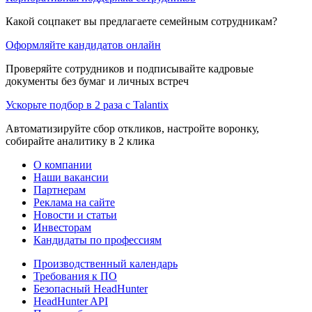
Какой соцпакет вы предлагаете семейным сотрудникам?
Оформляйте кандидатов онлайн
Проверяйте сотрудников и подписывайте кадровые
документы без бумаг и личных встреч
Ускорьте подбор в 2 раза с Talantix
Автоматизируйте сбор откликов, настройте воронку,
собирайте аналитику в 2 клика
О компании
Наши вакансии
Партнерам
Реклама на сайте
Новости и статьи
Инвесторам
Кандидаты по профессиям
Производственный календарь
Требования к ПО
Безопасный HeadHunter
HeadHunter API