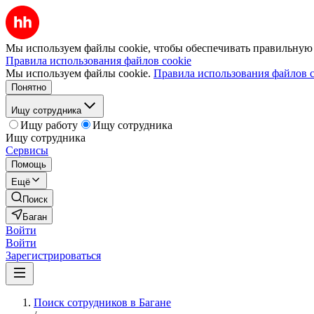
Мы используем файлы cookie, чтобы обеспечивать правильную р
Правила использования файлов cookie
Мы используем файлы cookie.
Правила использования файлов c
Понятно
Ищу сотрудника
Ищу работу
Ищу сотрудника
Ищу сотрудника
Сервисы
Помощь
Ещё
Поиск
Баган
Войти
Войти
Зарегистрироваться
Поиск сотрудников в Багане