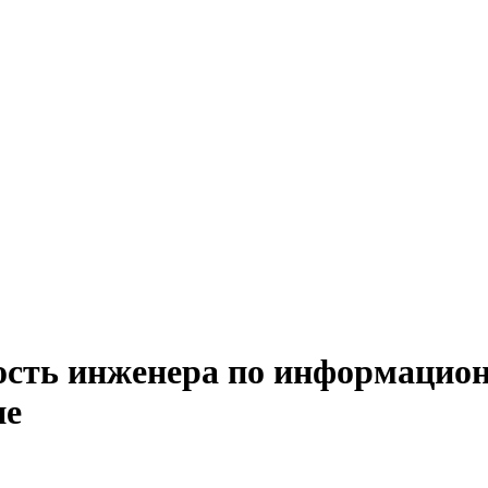
ость инженера по информацио
не