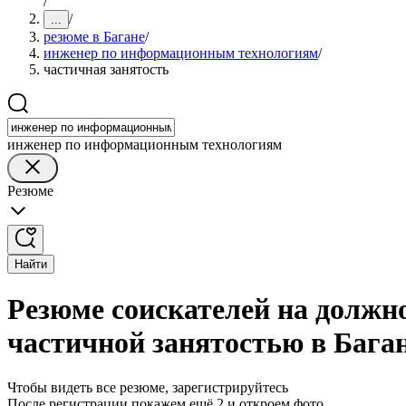
/
/
...
резюме в Багане
/
инженер по информационным технологиям
/
частичная занятость
инженер по информационным технологиям
Резюме
Найти
Резюме соискателей на должн
частичной занятостью в Бага
Чтобы видеть все резюме, зарегистрируйтесь
После регистрации покажем ещё 2 и откроем фото