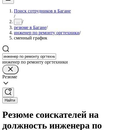
Поиск сотрудников в Багане
/
/
...
резюме в Багане
/
инженер по ремонту оргтехники
/
сменный график
инженер по ремонту оргтехники
Резюме
Найти
Резюме соискателей на
должность инженера по