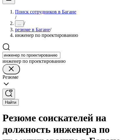
Поиск сотрудников в Багане
/
/
...
резюме в Багане
/
инженер по проектированию
инженер по проектированию
Резюме
Найти
Резюме соискателей на
должность инженера по