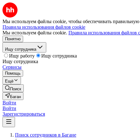
Мы используем файлы cookie, чтобы обеспечивать правильную р
Правила использования файлов cookie
Мы используем файлы cookie.
Правила использования файлов c
Понятно
Ищу сотрудника
Ищу работу
Ищу сотрудника
Ищу сотрудника
Сервисы
Помощь
Ещё
Поиск
Баган
Войти
Войти
Зарегистрироваться
Поиск сотрудников в Багане