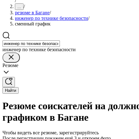
/
/
...
резюме в Багане
/
инженер по технике безопасности
/
сменный график
инженер по технике безопасности
Резюме
Найти
Резюме соискателей на должн
графиком в Багане
Чтобы видеть все резюме, зарегистрируйтесь
После регистрации покажем ещё 3 и откроем фото