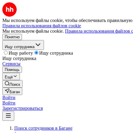
Мы используем файлы cookie, чтобы обеспечивать правильную р
Правила использования файлов cookie
Мы используем файлы cookie.
Правила использования файлов c
Понятно
Ищу сотрудника
Ищу работу
Ищу сотрудника
Ищу сотрудника
Сервисы
Помощь
Ещё
Поиск
Баган
Войти
Войти
Зарегистрироваться
Поиск сотрудников в Багане