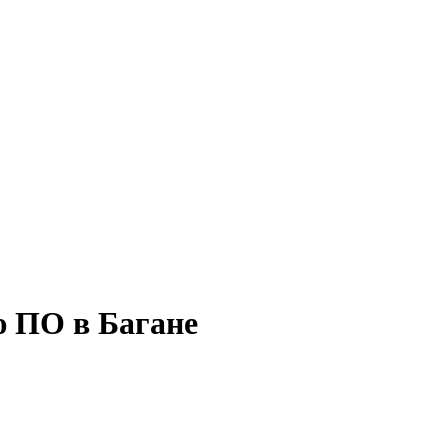
ю ПО в Багане