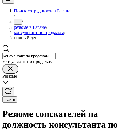
Поиск сотрудников в Багане
/
/
...
резюме в Багане
/
консультант по продажам
/
полный день
консультант по продажам
Резюме
Найти
Резюме соискателей на
должность консультанта по