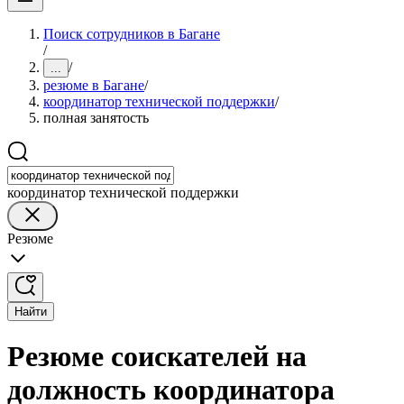
Поиск сотрудников в Багане
/
/
...
резюме в Багане
/
координатор технической поддержки
/
полная занятость
координатор технической поддержки
Резюме
Найти
Резюме соискателей на
должность координатора