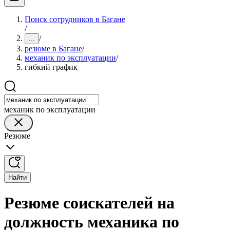
Поиск сотрудников в Багане
/
/
...
резюме в Багане
/
механик по эксплуатации
/
гибкий график
механик по эксплуатации
Резюме
Найти
Резюме соискателей на
должность механика по