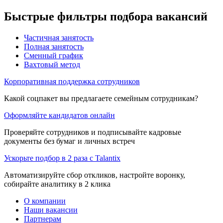
Быстрые фильтры подбора вакансий
Частичная занятость
Полная занятость
Сменный график
Вахтовый метод
Корпоративная поддержка сотрудников
Какой соцпакет вы предлагаете семейным сотрудникам?
Оформляйте кандидатов онлайн
Проверяйте сотрудников и подписывайте кадровые
документы без бумаг и личных встреч
Ускорьте подбор в 2 раза с Talantix
Автоматизируйте сбор откликов, настройте воронку,
собирайте аналитику в 2 клика
О компании
Наши вакансии
Партнерам