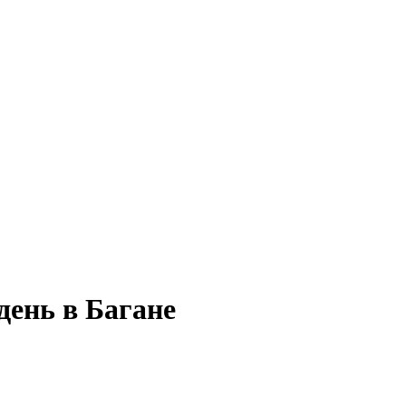
день в Багане