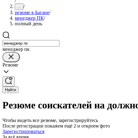
/
/
...
резюме в Багане
/
менеджер ПК
/
полный день
менеджер пк
Резюме
Найти
Резюме соискателей на должн
Чтобы видеть все резюме, зарегистрируйтесь
После регистрации покажем ещё 2 и откроем фото
Зарегистрироваться
За всё время