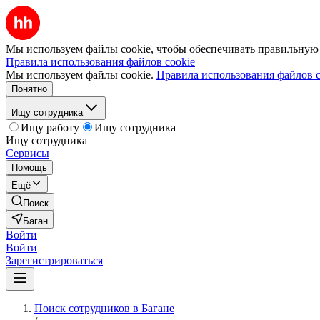
Мы используем файлы cookie, чтобы обеспечивать правильную р
Правила использования файлов cookie
Мы используем файлы cookie.
Правила использования файлов c
Понятно
Ищу сотрудника
Ищу работу
Ищу сотрудника
Ищу сотрудника
Сервисы
Помощь
Ещё
Поиск
Баган
Войти
Войти
Зарегистрироваться
Поиск сотрудников в Багане