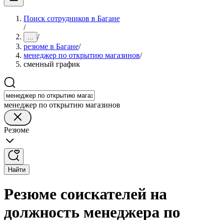
Поиск сотрудников в Багане
/
/
...
резюме в Багане
/
менеджер по открытию магазинов
/
сменный график
менеджер по открытию магазинов
Резюме
Найти
Резюме соискателей на
должность менеджера по