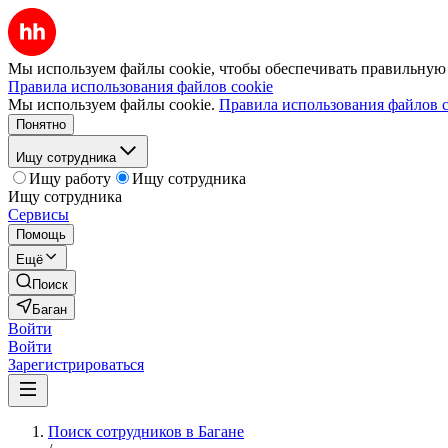
Мы используем файлы cookie, чтобы обеспечивать правильную р
Правила использования файлов cookie
Мы используем файлы cookie.
Правила использования файлов c
Понятно
Ищу сотрудника
Ищу работу
Ищу сотрудника
Ищу сотрудника
Сервисы
Помощь
Ещё
Поиск
Баган
Войти
Войти
Зарегистрироваться
Поиск сотрудников в Багане