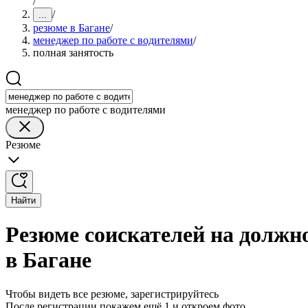
/
/
...
резюме в Багане
/
менеджер по работе с водителями
/
полная занятость
менеджер по работе с водителями
Резюме
Найти
Резюме соискателей на должно
в Багане
Чтобы видеть все резюме, зарегистрируйтесь
После регистрации покажем ещё 1 и откроем фото