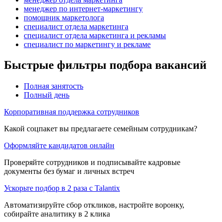
менеджер по интернет-маркетингу
помощник маркетолога
специалист отдела маркетинга
специалист отдела маркетинга и рекламы
специалист по маркетингу и рекламе
Быстрые фильтры подбора вакансий
Полная занятость
Полный день
Корпоративная поддержка сотрудников
Какой соцпакет вы предлагаете семейным сотрудникам?
Оформляйте кандидатов онлайн
Проверяйте сотрудников и подписывайте кадровые
документы без бумаг и личных встреч
Ускорьте подбор в 2 раза с Talantix
Автоматизируйте сбор откликов, настройте воронку,
собирайте аналитику в 2 клика