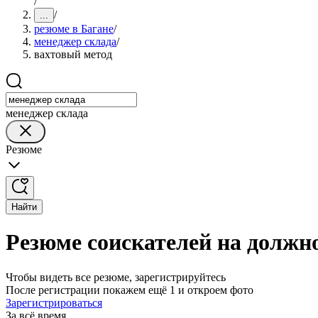
/
/
...
резюме в Багане
/
менеджер склада
/
вахтовый метод
менеджер склада
Резюме
Найти
Резюме соискателей на должно
Чтобы видеть все резюме, зарегистрируйтесь
После регистрации покажем ещё 1 и откроем фото
Зарегистрироваться
За всё время