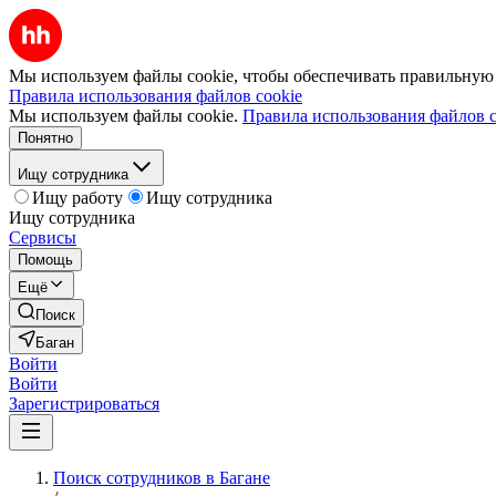
Мы используем файлы cookie, чтобы обеспечивать правильную р
Правила использования файлов cookie
Мы используем файлы cookie.
Правила использования файлов c
Понятно
Ищу сотрудника
Ищу работу
Ищу сотрудника
Ищу сотрудника
Сервисы
Помощь
Ещё
Поиск
Баган
Войти
Войти
Зарегистрироваться
Поиск сотрудников в Багане