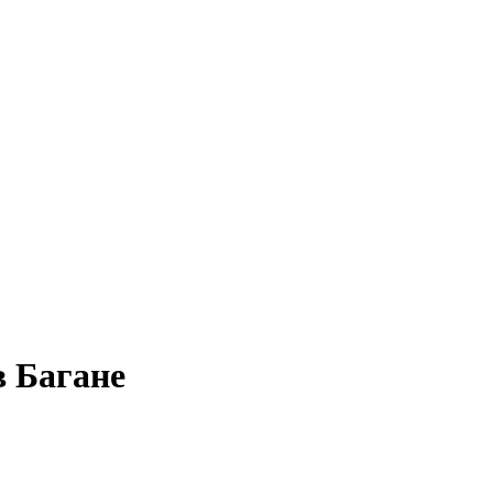
в Багане