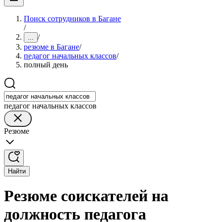
Поиск сотрудников в Багане
/
/
...
резюме в Багане
/
педагог начальных классов
/
полный день
педагог начальных классов
Резюме
Найти
Резюме соискателей на
должность педагога