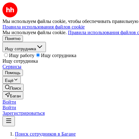
Мы используем файлы cookie, чтобы обеспечивать правильную р
Правила использования файлов cookie
Мы используем файлы cookie.
Правила использования файлов c
Понятно
Ищу сотрудника
Ищу работу
Ищу сотрудника
Ищу сотрудника
Сервисы
Помощь
Ещё
Поиск
Баган
Войти
Войти
Зарегистрироваться
Поиск сотрудников в Багане