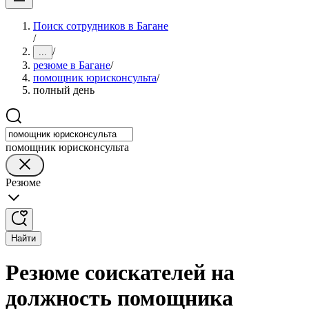
Поиск сотрудников в Багане
/
/
...
резюме в Багане
/
помощник юрисконсульта
/
полный день
помощник юрисконсульта
Резюме
Найти
Резюме соискателей на
должность помощника