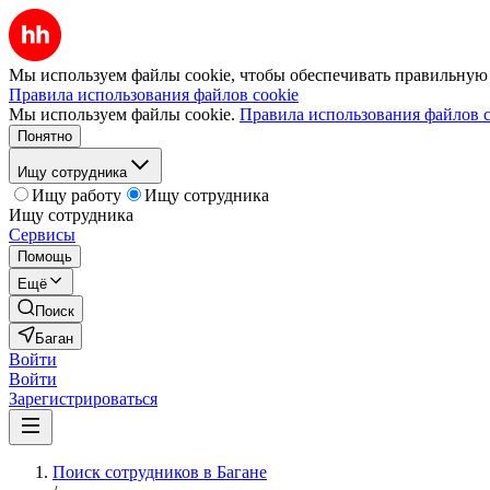
Мы используем файлы cookie, чтобы обеспечивать правильную р
Правила использования файлов cookie
Мы используем файлы cookie.
Правила использования файлов c
Понятно
Ищу сотрудника
Ищу работу
Ищу сотрудника
Ищу сотрудника
Сервисы
Помощь
Ещё
Поиск
Баган
Войти
Войти
Зарегистрироваться
Поиск сотрудников в Багане