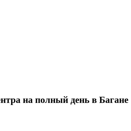
ентра на полный день в Багане