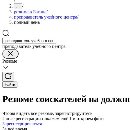
/
/
...
резюме в Багане
/
преподаватель учебного центра
/
полный день
преподаватель учебного центра
Резюме
Найти
Резюме соискателей на должно
Чтобы видеть все резюме, зарегистрируйтесь
После регистрации покажем ещё 1 и откроем фото
Зарегистрироваться
За всё время