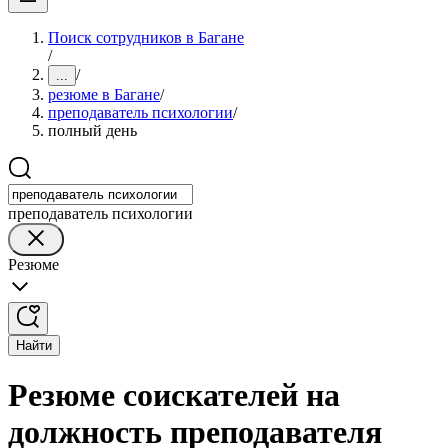
Поиск сотрудников в Багане
/
/
...
резюме в Багане
/
преподаватель психологии
/
полный день
преподаватель психологии
Резюме
Найти
Резюме соискателей на
должность преподавателя