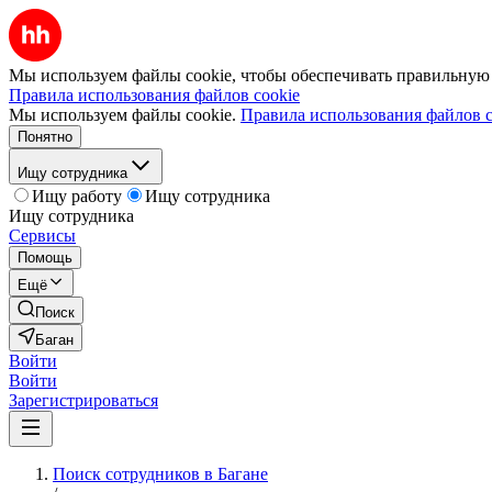
Мы используем файлы cookie, чтобы обеспечивать правильную р
Правила использования файлов cookie
Мы используем файлы cookie.
Правила использования файлов c
Понятно
Ищу сотрудника
Ищу работу
Ищу сотрудника
Ищу сотрудника
Сервисы
Помощь
Ещё
Поиск
Баган
Войти
Войти
Зарегистрироваться
Поиск сотрудников в Багане