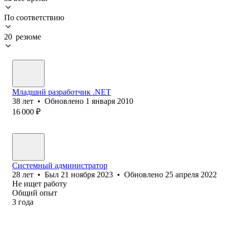
По соответствию
20 резюме
Младший разработчик .NET
38
лет
•
Обновлено
1 января 2010
16 000
₽
Системный администратор
28
лет
•
Был
21 ноября 2023
•
Обновлено
25 апреля 2022
Не ищет работу
Общий опыт
3
года