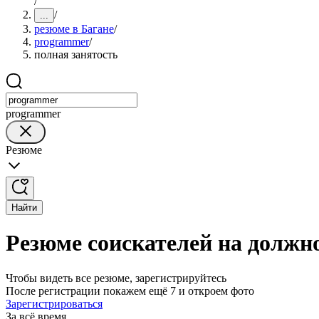
/
/
...
резюме в Багане
/
programmer
/
полная занятость
programmer
Резюме
Найти
Резюме соискателей на должн
Чтобы видеть все резюме, зарегистрируйтесь
После регистрации покажем ещё 7 и откроем фото
Зарегистрироваться
За всё время