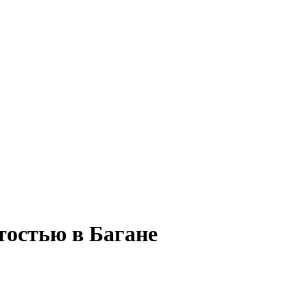
тостью в Багане