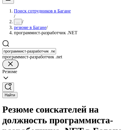
Поиск сотрудников в Багане
/
/
...
резюме в Багане
/
программист-разработчик .NET
программист-разработчик .net
Резюме
Найти
Резюме соискателей на
должность программиста-