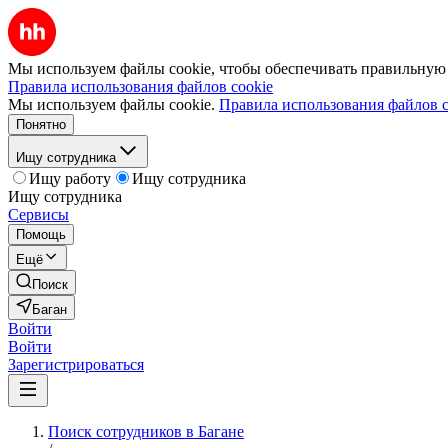
Мы используем файлы cookie, чтобы обеспечивать правильную р
Правила использования файлов cookie
Мы используем файлы cookie.
Правила использования файлов c
Понятно
Ищу сотрудника
Ищу работу
Ищу сотрудника
Ищу сотрудника
Сервисы
Помощь
Ещё
Поиск
Баган
Войти
Войти
Зарегистрироваться
Поиск сотрудников в Багане