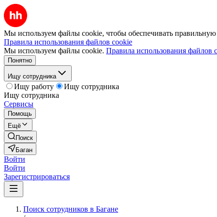
Мы используем файлы cookie, чтобы обеспечивать правильную р
Правила использования файлов cookie
Мы используем файлы cookie.
Правила использования файлов c
Понятно
Ищу сотрудника
Ищу работу
Ищу сотрудника
Ищу сотрудника
Сервисы
Помощь
Ещё
Поиск
Баган
Войти
Войти
Зарегистрироваться
Поиск сотрудников в Багане