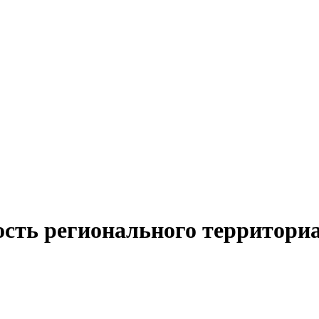
ость регионального территори