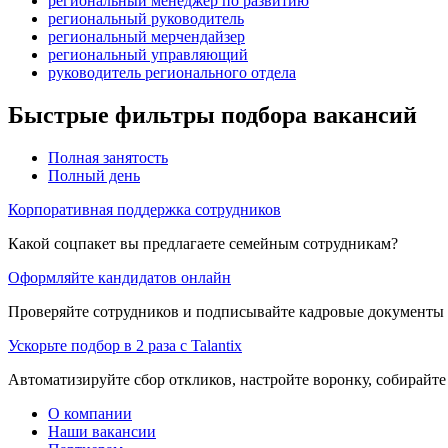
региональный менеджер по развитию
региональный руководитель
региональный мерчендайзер
региональный управляющий
руководитель регионального отдела
Быстрые фильтры подбора вакансий
Полная занятость
Полный день
Корпоративная поддержка сотрудников
Какой соцпакет вы предлагаете семейным сотрудникам?
Оформляйте кандидатов онлайн
Проверяйте сотрудников и подписывайте кадровые документы 
Ускорьте подбор в 2 раза с Talantix
Автоматизируйте сбор откликов, настройте воронку, собирайте
О компании
Наши вакансии