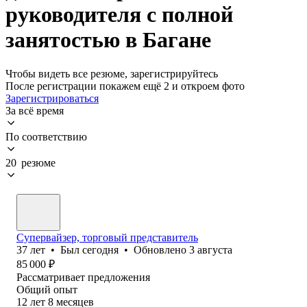
руководителя с полной
занятостью в Багане
Чтобы видеть все резюме, зарегистрируйтесь
После регистрации покажем ещё 2 и откроем фото
Зарегистрироваться
За всё время
По соответствию
20 резюме
Супервайзер, торговый представитель
37
лет
•
Был
сегодня
•
Обновлено
3 августа
85 000
₽
Рассматривает предложения
Общий опыт
12
лет
8
месяцев