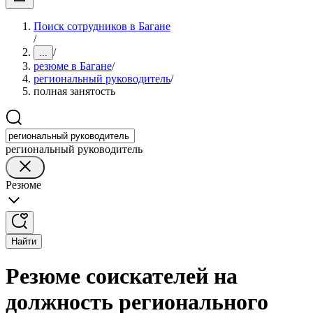
Поиск сотрудников в Багане
/
/
...
резюме в Багане
/
региональный руководитель
/
полная занятость
региональный руководитель
Резюме
Найти
Резюме соискателей на
должность регионального