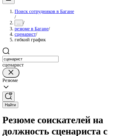
Поиск сотрудников в Багане
/
/
...
резюме в Багане
/
сценарист
/
гибкий график
сценарист
Резюме
Найти
Резюме соискателей на
должность сценариста с