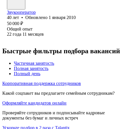
Звукооператор
40
лет
•
Обновлено
1 января 2010
50 000
₽
Общий опыт
22
года
11
месяцев
Быстрые фильтры подбора вакансий
Частичная занятость
Полная занятость
Полный день
Корпоративная поддержка сотрудников
Какой соцпакет вы предлагаете семейным сотрудникам?
Оформляйте кандидатов онлайн
Проверяйте сотрудников и подписывайте кадровые
документы без бумаг и личных встреч
Ускорьте подбор в 2 раза с Talantix