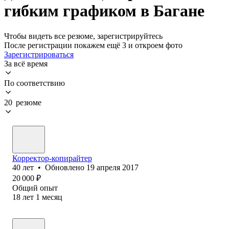
гибким графиком в Багане
Чтобы видеть все резюме, зарегистрируйтесь
После регистрации покажем ещё 3 и откроем фото
Зарегистрироваться
За всё время
По соответствию
20 резюме
Корректор-копирайтер
40
лет
•
Обновлено
19 апреля 2017
20 000
₽
Общий опыт
18
лет
1
месяц