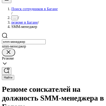
Поиск сотрудников в Багане
/
/
...
резюме в Багане
/
SMM-менеджер
smm-менеджер
Резюме
Найти
Резюме соискателей на
должность SMM-менеджера в