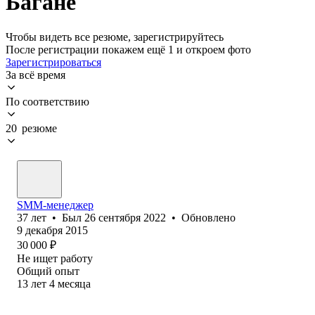
Багане
Чтобы видеть все резюме, зарегистрируйтесь
После регистрации покажем ещё 1 и откроем фото
Зарегистрироваться
За всё время
По соответствию
20 резюме
SMM-менеджер
37
лет
•
Был
26 сентября 2022
•
Обновлено
9 декабря 2015
30 000
₽
Не ищет работу
Общий опыт
13
лет
4
месяца