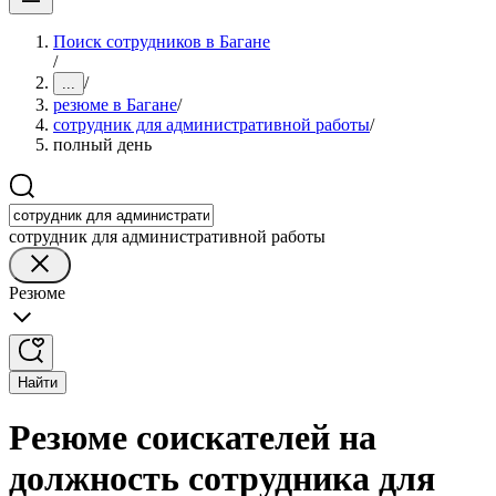
Поиск сотрудников в Багане
/
/
...
резюме в Багане
/
сотрудник для административной работы
/
полный день
сотрудник для административной работы
Резюме
Найти
Резюме соискателей на
должность сотрудника для