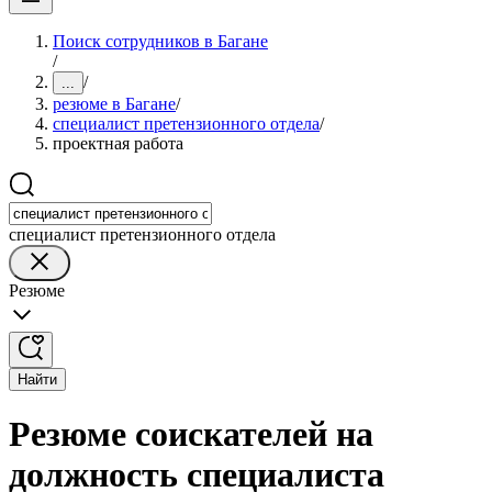
Поиск сотрудников в Багане
/
/
...
резюме в Багане
/
специалист претензионного отдела
/
проектная работа
специалист претензионного отдела
Резюме
Найти
Резюме соискателей на
должность специалиста