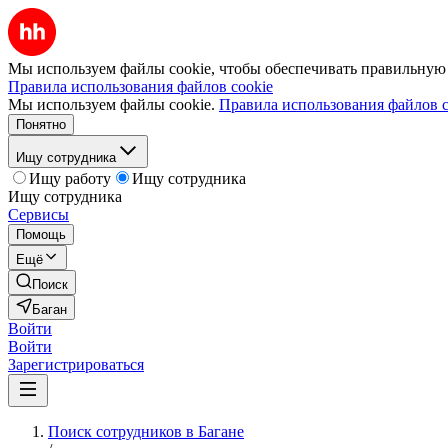
Мы используем файлы cookie, чтобы обеспечивать правильную р
Правила использования файлов cookie
Мы используем файлы cookie.
Правила использования файлов c
Понятно
Ищу сотрудника
Ищу работу
Ищу сотрудника
Ищу сотрудника
Сервисы
Помощь
Ещё
Поиск
Баган
Войти
Войти
Зарегистрироваться
Поиск сотрудников в Багане