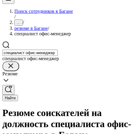
Поиск сотрудников в Багане
/
/
...
резюме в Багане
/
специалист офис-менеджер
специалист офис-менеджер
Резюме
Найти
Резюме соискателей на
должность специалиста офис-