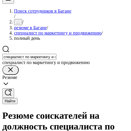
Поиск сотрудников в Багане
/
/
...
резюме в Багане
/
специалист по маркетингу и продвижению
/
полный день
специалист по маркетингу и продвижению
Резюме
Найти
Резюме соискателей на
должность специалиста по