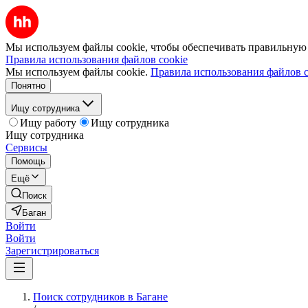
Мы используем файлы cookie, чтобы обеспечивать правильную р
Правила использования файлов cookie
Мы используем файлы cookie.
Правила использования файлов c
Понятно
Ищу сотрудника
Ищу работу
Ищу сотрудника
Ищу сотрудника
Сервисы
Помощь
Ещё
Поиск
Баган
Войти
Войти
Зарегистрироваться
Поиск сотрудников в Багане