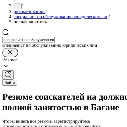
/
/
...
резюме в Багане
/
специалист по обслуживанию юридических лиц
/
полная занятость
специалист по обслуживанию юридических лиц
Резюме
Найти
Резюме соискателей на должн
полной занятостью в Багане
Чтобы видеть все резюме, зарегистрируйтесь
После регистрации покажем ещё 1 и откроем фото