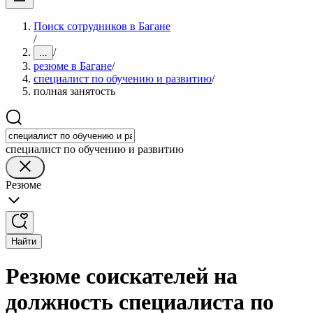
Поиск сотрудников в Багане
/
/
...
резюме в Багане
/
специалист по обучению и развитию
/
полная занятость
специалист по обучению и развитию
Резюме
Найти
Резюме соискателей на
должность специалиста по