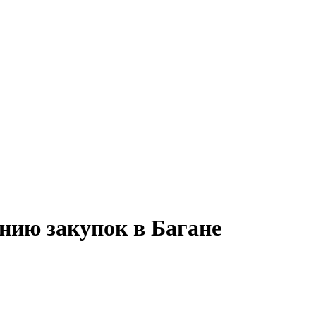
нию закупок в Багане