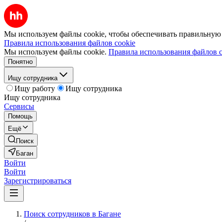
Мы используем файлы cookie, чтобы обеспечивать правильную р
Правила использования файлов cookie
Мы используем файлы cookie.
Правила использования файлов c
Понятно
Ищу сотрудника
Ищу работу
Ищу сотрудника
Ищу сотрудника
Сервисы
Помощь
Ещё
Поиск
Баган
Войти
Войти
Зарегистрироваться
Поиск сотрудников в Багане