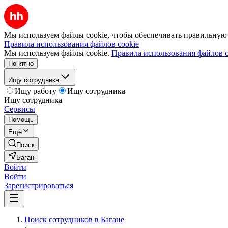
Мы используем файлы cookie, чтобы обеспечивать правильную р
Правила использования файлов cookie
Мы используем файлы cookie.
Правила использования файлов c
Понятно
Ищу сотрудника
Ищу работу
Ищу сотрудника
Ищу сотрудника
Сервисы
Помощь
Ещё
Поиск
Баган
Войти
Войти
Зарегистрироваться
Поиск сотрудников в Багане