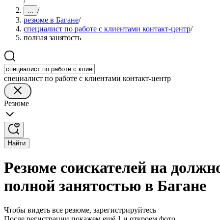
/
/
...
резюме в Багане
/
специалист по работе с клиентами контакт-центр
/
полная занятость
специалист по работе с клиентами контакт-центр
Резюме
Найти
Резюме соискателей на должно
полной занятостью в Багане
Чтобы видеть все резюме, зарегистрируйтесь
После регистрации покажем ещё 1 и откроем фото