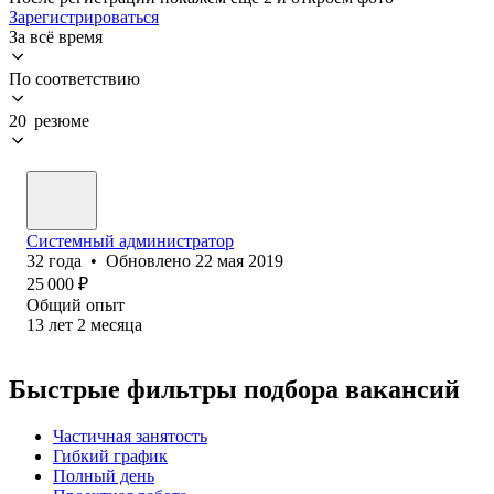
Зарегистрироваться
За всё время
По соответствию
20 резюме
Системный администратор
32
года
•
Обновлено
22 мая 2019
25 000
₽
Общий опыт
13
лет
2
месяца
Быстрые фильтры подбора вакансий
Частичная занятость
Гибкий график
Полный день