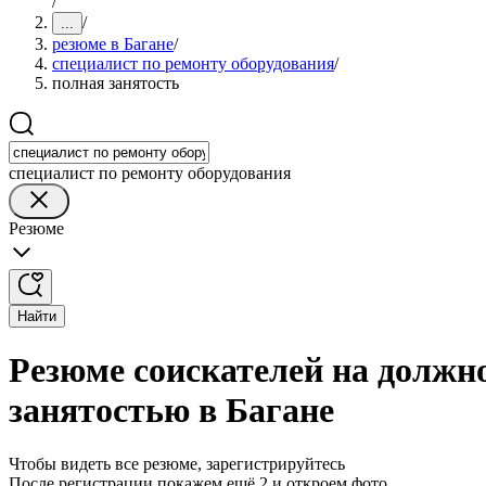
/
/
...
резюме в Багане
/
специалист по ремонту оборудования
/
полная занятость
специалист по ремонту оборудования
Резюме
Найти
Резюме соискателей на должно
занятостью в Багане
Чтобы видеть все резюме, зарегистрируйтесь
После регистрации покажем ещё 2 и откроем фото