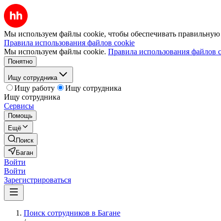
Мы используем файлы cookie, чтобы обеспечивать правильную р
Правила использования файлов cookie
Мы используем файлы cookie.
Правила использования файлов c
Понятно
Ищу сотрудника
Ищу работу
Ищу сотрудника
Ищу сотрудника
Сервисы
Помощь
Ещё
Поиск
Баган
Войти
Войти
Зарегистрироваться
Поиск сотрудников в Багане