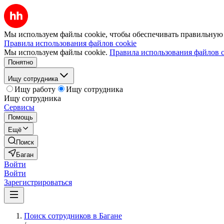
Мы используем файлы cookie, чтобы обеспечивать правильную р
Правила использования файлов cookie
Мы используем файлы cookie.
Правила использования файлов c
Понятно
Ищу сотрудника
Ищу работу
Ищу сотрудника
Ищу сотрудника
Сервисы
Помощь
Ещё
Поиск
Баган
Войти
Войти
Зарегистрироваться
Поиск сотрудников в Багане