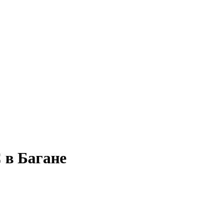
 в Багане