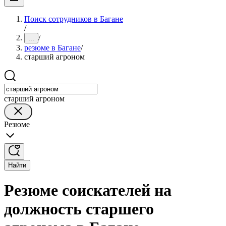
Поиск сотрудников в Багане
/
/
...
резюме в Багане
/
старший агроном
старший агроном
Резюме
Найти
Резюме соискателей на
должность старшего